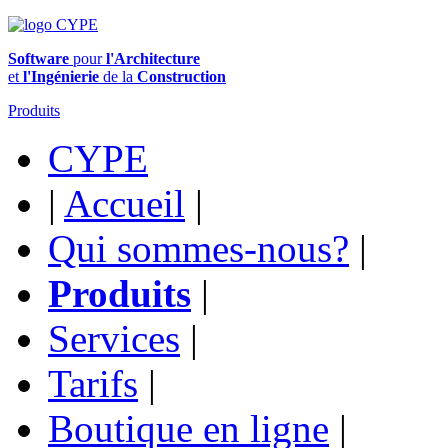
Software
pour
l'Architecture
et
l'Ingénierie
de la
Construction
Produits
CYPE
|
Accueil
|
Qui sommes-nous?
|
Produits
|
Services
|
Tarifs
|
Boutique en ligne
|