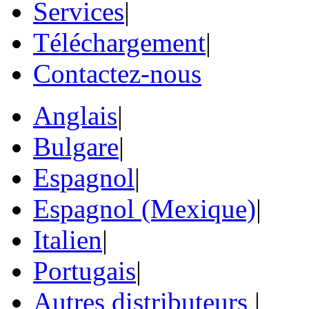
Services
|
Téléchargement
|
Contactez-nous
Anglais
|
Bulgare
|
Espagnol
|
Espagnol (Mexique)
|
Italien
|
Portugais
|
Autres distributeurs
|