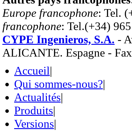
Europe francophone
: Tel. 
francophone
: Tel.(+34) 96
CYPE Ingenieros, S.A.
- A
ALICANTE. Espagne - Fax 
Accueil
|
Qui sommes-nous?
|
Actualités
|
Produits
|
Versions
|